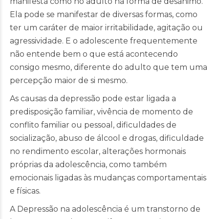
manifesta como no adulto na forma de desânimo.
Ela pode se manifestar de diversas formas, como
ter um caráter de maior irritabilidade, agitação ou
agressividade. E o adolescente frequentemente
não entende bem o que está acontecendo
consigo mesmo, diferente do adulto que tem uma
percepção maior de si mesmo.
As causas da depressão pode estar ligada a
predisposição familiar, vivência de momento de
conflito familiar ou pessoal, dificuldades de
socialização, abuso de álcool e drogas, dificuldade
no rendimento escolar, alterações hormonais
próprias da adolescência, como também
emocionais ligadas às mudanças comportamentais
e físicas.
A Depressão na adolescência é um transtorno de