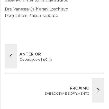
desenvolvimento na vida adulta.
Dra. Vanessa Calhiarani Loschiavo
Psiquiatra e Psicoterapeuta
ANTERIOR
Obesidade e Insônia
PRÓXIMO
SABEDORIA E SOFRIMENTO