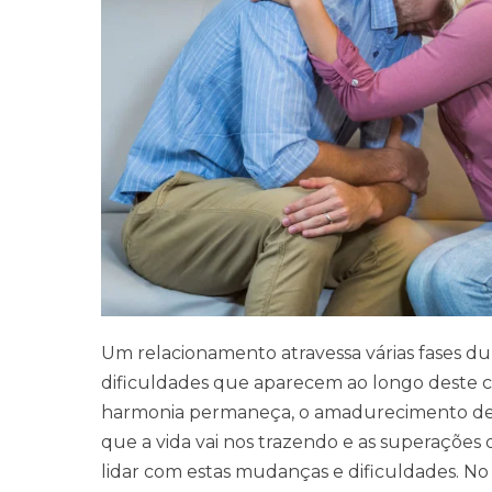
Um relacionamento atravessa várias fases du
dificuldades que aparecem ao longo deste cic
harmonia permaneça, o amadurecimento de 
que a vida vai nos trazendo e as superações 
lidar com estas mudanças e dificuldades. N