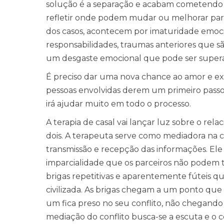
solução é a separação e acabam cometend
refletir onde podem mudar ou melhorar para
dos casos, acontecem por imaturidade emoci
responsabilidades, traumas anteriores que 
um desgaste emocional que pode ser super
É preciso dar uma nova chance ao amor e ex
pessoas envolvidas derem um primeiro passo p
irá ajudar muito em todo o processo.
A terapia de casal vai lançar luz sobre o rela
dois. A terapeuta serve como mediadora na 
transmissão e recepção das informações. Ele 
imparcialidade que os parceiros não podem te
brigas repetitivas e aparentemente fúteis 
civilizada. As brigas chegam a um ponto que
um fica preso no seu conflito, não chegando 
mediação do conflito busca-se a escuta e o 