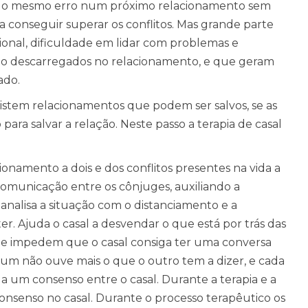
o o mesmo erro num próximo relacionamento sem
 conseguir superar os conflitos. Mas grande parte
onal, dificuldade em lidar com problemas e
são descarregados no relacionamento, e que geram
ado.
istem relacionamentos que podem ser salvos, se as
ara salvar a relação. Neste passo a terapia de casal
cionamento a dois e dos conflitos presentes na vida a
comunicação entre os cônjuges, auxiliando a
analisa a situação com o distanciamento e a
r. Ajuda o casal a desvendar o que está por trás das
que impedem que o casal consiga ter uma conversa
 um não ouve mais o que o outro tem a dizer, e cada
a um consenso entre o casal. Durante a terapia e a
consenso no casal. Durante o processo terapêutico os