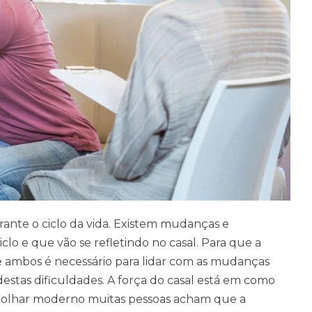
rante o ciclo da vida. Existem mudanças e
lo e que vão se refletindo no casal. Para que a
ambos é necessário para lidar com as mudanças
destas dificuldades. A força do casal está em como
o olhar moderno muitas pessoas acham que a