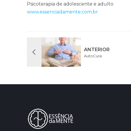
Psicoterapia de adolescente e adulto
www.essenciadamente.com.br
ANTERIOR
AutoCura