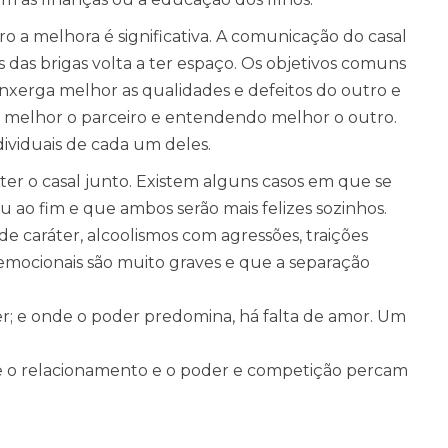
o a melhora é significativa. A comunicação do casal
 das brigas volta a ter espaço. Os objetivos comuns
nxerga melhor as qualidades e defeitos do outro e
do melhor o parceiro e entendendo melhor o outro.
dividuais de cada um deles.
nter o casal junto. Existem alguns casos em que se
ao fim e que ambos serão mais felizes sozinhos.
de caráter, alcoolismos com agressões, traições
emocionais são muito graves e que a separação
r; e onde o poder predomina, há falta de amor. Um
o relacionamento e o poder e competição percam