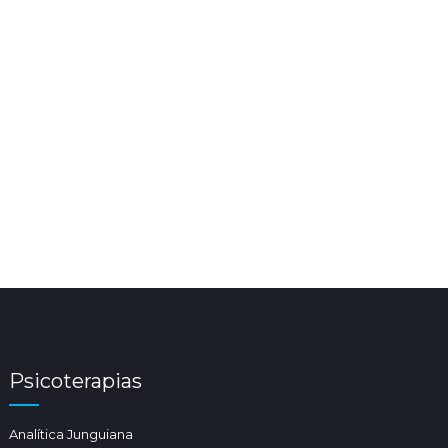
Psicoterapias
Analítica Junguiana