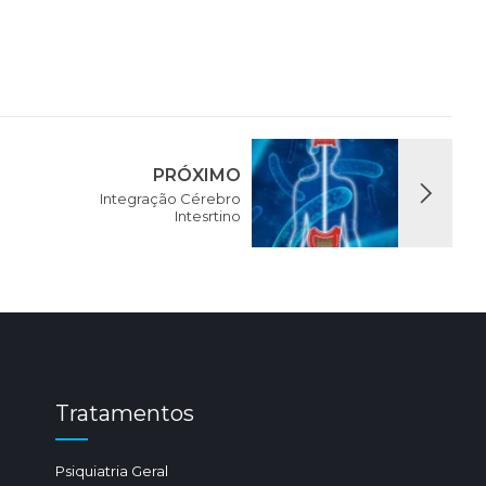
PRÓXIMO
Integração Cérebro
Intesrtino
Tratamentos
Psiquiatria Geral