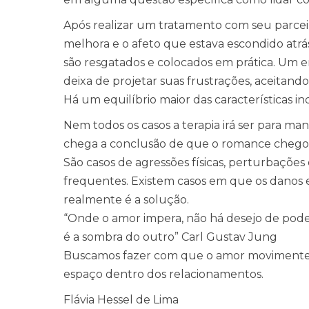
Após realizar um tratamento com seu parceir
melhora e o afeto que estava escondido atrás
são resgatados e colocados em prática. Um e
deixa de projetar suas frustrações, aceitan
Há um equilíbrio maior das características in
Nem todos os casos a terapia irá ser para ma
chega a conclusão de que o romance chegou 
São casos de agressões físicas, perturbações 
frequentes. Existem casos em que os danos 
realmente é a solução.
“Onde o amor impera, não há desejo de pode
é a sombra do outro” Carl Gustav Jung
Buscamos fazer com que o amor movimente 
espaço dentro dos relacionamentos.
Flávia Hessel de Lima