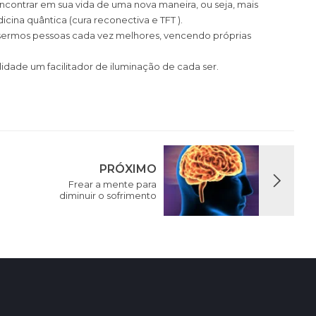
encontrar em sua vida de uma nova maneira, ou seja, mais
icina quântica (cura reconectiva e TFT ).
ermos pessoas cada vez melhores, vencendo próprias
lidade um facilitador de iluminação de cada ser.
PRÓXIMO
Frear a mente para
diminuir o sofrimento