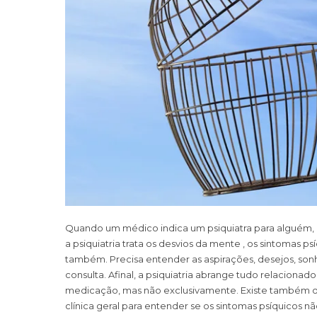
Quando um médico indica um psiquiatra para alguém, 
a psiquiatria trata os desvios da mente , os sintomas ps
também. Precisa entender as aspirações, desejos, s
consulta. Afinal, a psiquiatria abran
ge tudo relacionado 
medicação, mas não exclusivamente. Existe também o re
clínica geral para entender se os sintomas psíquicos 