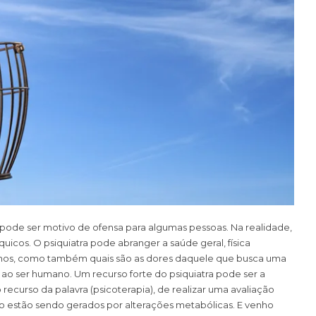
pode ser motivo de ofensa para algumas pessoas. Na realidade,
íquicos. O psiquiatra pode abranger a saúde geral, física
onhos, como também quais são as dores daquele que busca uma
ao ser humano. Um recurso forte do psiquiatra pode ser a
curso da palavra (psicoterapia), de realizar uma avaliação
não estão sendo gerados por alterações metabólicas. E venho