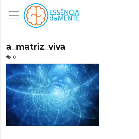
a_matriz_viva
0