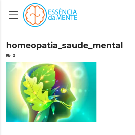
homeopatia_saude_mental
0