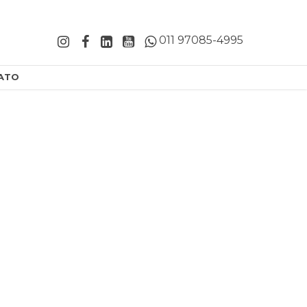
011 97085-4995
ATO