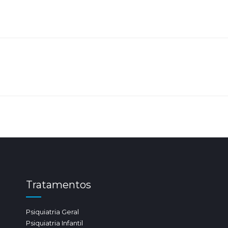
Tratamentos
Psiquiatria Geral
Psiquiatria Infantil