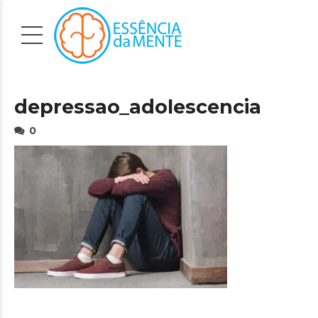
depressao_adolescencia
0