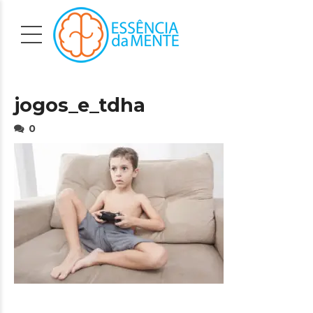
jogos_e_tdha
0