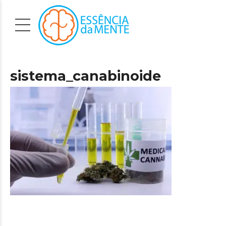
sistema_canabinoide