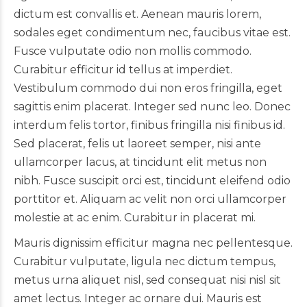
dictum est convallis et. Aenean mauris lorem,
sodales eget condimentum nec, faucibus vitae est.
Fusce vulputate odio non mollis commodo.
Curabitur efficitur id tellus at imperdiet.
Vestibulum commodo dui non eros fringilla, eget
sagittis enim placerat. Integer sed nunc leo. Donec
interdum felis tortor, finibus fringilla nisi finibus id.
Sed placerat, felis ut laoreet semper, nisi ante
ullamcorper lacus, at tincidunt elit metus non
nibh. Fusce suscipit orci est, tincidunt eleifend odio
porttitor et. Aliquam ac velit non orci ullamcorper
molestie at ac enim. Curabitur in placerat mi.
Mauris dignissim efficitur magna nec pellentesque.
Curabitur vulputate, ligula nec dictum tempus,
metus urna aliquet nisl, sed consequat nisi nisl sit
amet lectus. Integer ac ornare dui. Mauris est