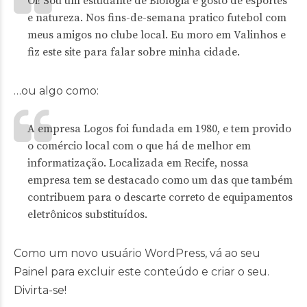
Oi! Sou um estudante de Biologia e gosto de esportes
e natureza. Nos fins-de-semana pratico futebol com
meus amigos no clube local. Eu moro em Valinhos e
fiz este site para falar sobre minha cidade.
…ou algo como:
A empresa Logos foi fundada em 1980, e tem provido
o comércio local com o que há de melhor em
informatização. Localizada em Recife, nossa
empresa tem se destacado como um das que também
contribuem para o descarte correto de equipamentos
eletrônicos substituídos.
Como um novo usuário WordPress, vá ao seu
Painel
para excluir este conteúdo e criar o seu.
Divirta-se!