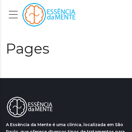
Pages
A Essência da Mente é uma clínica, localizada em São
Paulo, que oferece diversos tipos de tratamentos para