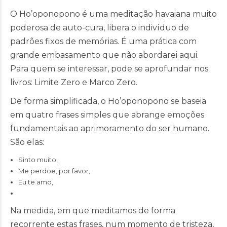
O Ho’oponopono é uma meditação havaiana muito
poderosa de auto-cura, libera o indivíduo de
padrões fixos de memórias. É uma prática com
grande embasamento que não abordarei aqui.
Para quem se interessar, pode se aprofundar nos
livros: Limite Zero e Marco Zero.
De forma simplificada, o Ho’oponopono se baseia
em quatro frases simples que abrange emoções
fundamentais ao aprimoramento do ser humano.
São elas:
Sinto muito,
Me perdoe, por favor,
Eu te amo,
Na medida, em que meditamos de forma
recorrente estas frases, num momento de tristeza,