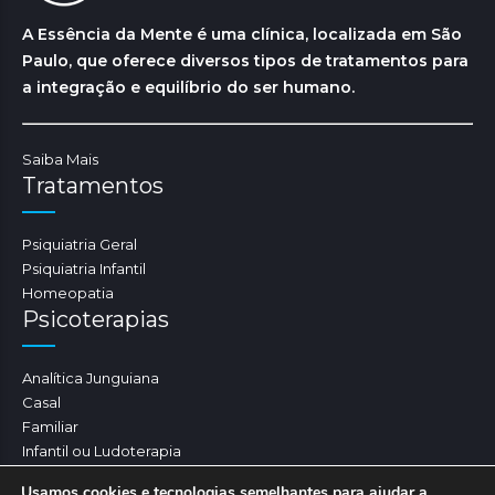
A Essência da Mente é uma clínica, localizada em São
Paulo, que oferece diversos tipos de tratamentos para
a integração e equilíbrio do ser humano.
Saiba Mais
Tratamentos
Psiquiatria Geral
Psiquiatria Infantil
Homeopatia
Psicoterapias
Analítica Junguiana
Casal
Familiar
Infantil ou Ludoterapia
Psicoterapia
Usamos cookies e tecnologias semelhantes para ajudar a