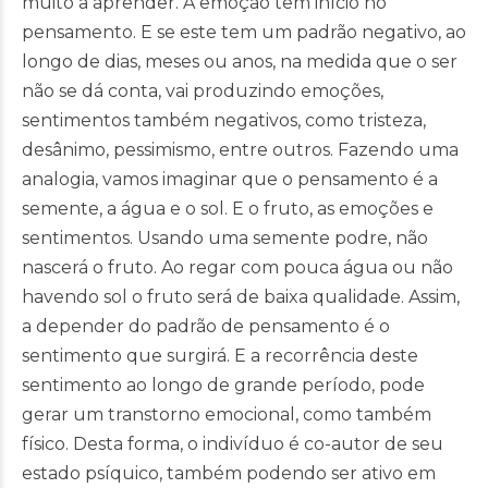
muito a aprender. A emoção tem início no
pensamento. E se este tem um padrão negativo, ao
longo de dias, meses ou anos, na medida que o ser
não se dá conta, vai produzindo emoções,
sentimentos também negativos, como tristeza,
desânimo, pessimismo, entre outros. Fazendo uma
analogia, vamos imaginar que o pensamento é a
semente, a água e o sol. E o fruto, as emoções e
sentimentos. Usando uma semente podre, não
nascerá o fruto. Ao regar com pouca água ou não
havendo sol o fruto será de baixa qualidade. Assim,
a depender do padrão de pensamento é o
sentimento que surgirá. E a recorrência deste
sentimento ao longo de grande período, pode
gerar um transtorno emocional, como também
físico. Desta forma, o indivíduo é co-autor de seu
estado psíquico, também podendo ser ativo em